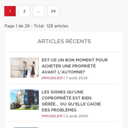
1
2
...
26
Page 1 de 26 - Total : 128 articles
ARTICLES RÉCENTS
EST-CE UN BON MOMENT POUR
ACHETER UNE PROPRIÉTÉ
AVANT L'AUTOMNE?
IMMOBILIER
|
7 août 2026
LES SIGNES QU'UNE
COPROPRIÉTÉ EST BIEN
GÉRÉE… OU QU'ELLE CACHE
DES PROBLÈMES
IMMOBILIER
|
2 août 2026