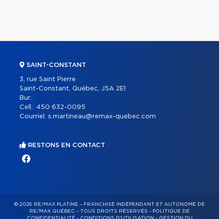
SAINT-CONSTANT
3, rue Saint Pierre
Saint-Constant, Québec, J5A 2E1
Bur.:
Cell.:
450 632-0095
Courriel:
s.martineau@remax-quebec.com
RESTONS EN CONTACT
© 2026 RE/MAX PLATINE – FRANCHISÉ INDÉPENDANT ET AUTONOME DE
RE/MAX QUÉBEC – TOUS DROITS RÉSERVÉS -
POLITIQUE DE
CONFIDENTIALITÉ
-
CONDITIONS D'UTILISATION
-
GESTION DU